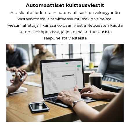
Automaattiset kuittausviestit
Asiakkaalle tiedotetaan automaattisesti palvelupyynnön
vastaanotosta ja tarvittaessa muistakin vaiheista.
Viestin lähettäjän kanssa voidaan viestiä Requesten kautta
kuten sähköpostissa, järjestelmä kertoo uusista
saapuneista viesteistä