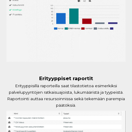
Erityyppiset raportit
Erityyppisillä raporteilla saat tilastotietoa esimerkiksi
palvelupyyntöjen ratkaisuajoista, lukumääristä ja tyypeistä.
Raportointi auttaa resursoinnissa sekä tekemään parempia
päätöksiä.