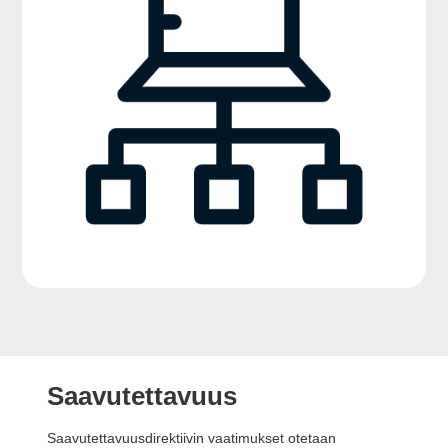
Saavutettavuus
Saavutettavuusdirektiivin vaatimukset otetaan