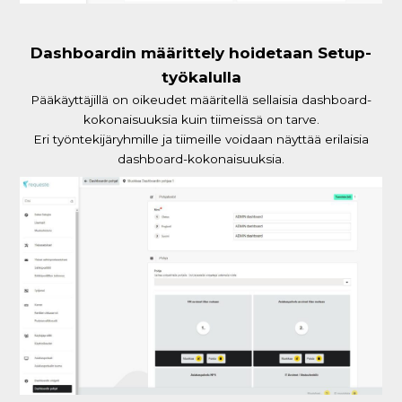
Dashboardin määrittely hoidetaan Setup-
työkalulla
Pääkäyttäjillä on oikeudet määritellä sellaisia dashboard-
kokonaisuuksia kuin tiimeissä on tarve.
Eri työntekijäryhmille ja tiimeille voidaan näyttää erilaisia
dashboard-kokonaisuuksia.