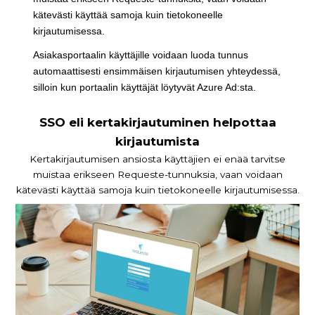
kätevästi käyttää samoja kuin tietokoneelle
kirjautumisessa.
Asiakasportaalin käyttäjille voidaan luoda tunnus
automaattisesti ensimmäisen kirjautumisen yhteydessä,
silloin kun portaalin käyttäjät löytyvät Azure Ad:sta.
SSO eli kertakirjautuminen helpottaa
kirjautumista
Kertakirjautumisen ansiosta käyttäjien ei enää tarvitse
muistaa erikseen Requeste-tunnuksia, vaan voidaan
kätevästi käyttää samoja kuin tietokoneelle kirjautumisessa.