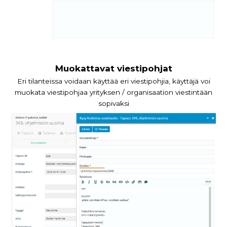
Muokattavat viestipohjat
Eri tilanteissa voidaan käyttää eri viestipohjia, käyttäjä voi
muokata viestipohjaa yrityksen / organisaation viestintään
sopivaksi