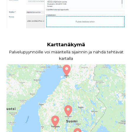
Karttanäkymä
Palvelupyynnöille voi määritellä sijainnin ja nähdä tehtävät
kartalla