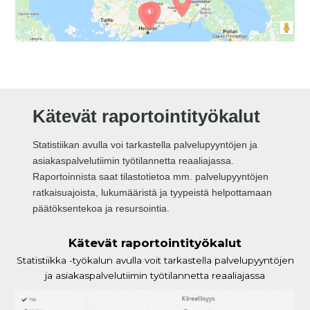
Kätevät raportointityökalut
Statistiikan avulla voi tarkastella palvelupyyntöjen ja
asiakaspalvelutiimin työtilannetta reaaliajassa.
Raportoinnista saat tilastotietoa mm. palvelupyyntöjen
ratkaisuajoista, lukumääristä ja tyypeistä helpottamaan
päätöksentekoa ja resursointia.
Kätevät raportointityökalut
Statistiikka -työkalun avulla voit tarkastella palvelupyyntöjen
ja asiakaspalvelutiimin työtilannetta reaaliajassa