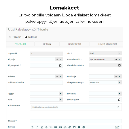
Lomakkeet
Eri työjonoille voidaan luoda erilaiset lomakkeet
palvelupyyntöjen tietojen tallennukseen