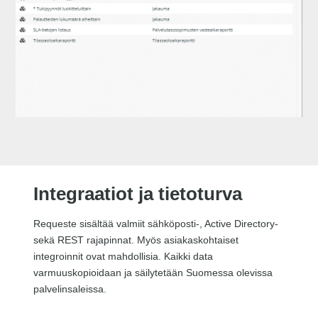
Integraatiot ja tietoturva
Requeste sisältää valmiit sähköposti-, Active Directory-
sekä REST rajapinnat. Myös asiakaskohtaiset
integroinnit ovat mahdollisia.
Kaikki data
varmuuskopioidaan ja säilytetään Suomessa olevissa
palvelinsaleissa.