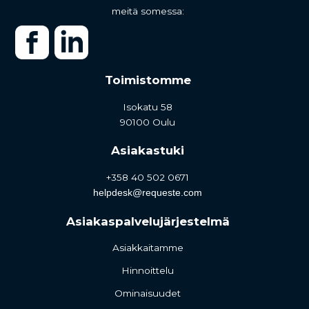
meitä somessa:
Toimistomme
Isokatu 58
90100 Oulu
Asiakastuki
+358 40 502 0671
helpdesk@requeste.com
Asiakaspalvelujärjestelmä
Asiakkaitamme
Hinnoittelu
Ominaisuudet