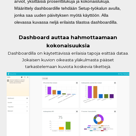
arviot, yksittäisiä prosenttilukuja ja kokonaislukuja.
Määrittely dashboardille tehdään Setup-työkalun avulla,
jonka saa uuden päivityksen myötä käyttöön. Alla
olevassa kuvassa neljä erilaista tilastoa dashboardilla.
Dashboard auttaa hahmottaamaan
kokonaisuuksia
Dashboardilla on käytettävissä erilaisia tapoja esittää dataa.
Jokaisen kuvion oikeasta yläkulmasta pääset
tarkastelemaan kuviota koskevia tikettejä.