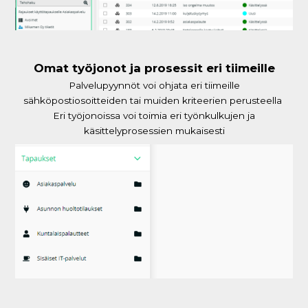
Omat työjonot ja prosessit eri tiimeille
Palvelupyynnöt voi ohjata eri tiimeille
sähköpostiosoitteiden tai muiden kriteerien perusteella
Eri työjonoissa voi toimia eri työnkulkujen ja
käsittelyprosessien mukaisesti