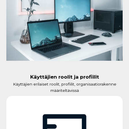
Käyttäjien roolit ja profiilit
Käyttäjien erilaiset roolit, profiilit, organisaatiorakenne
määriteltävissä